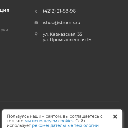
ЦИЯ
(4212) 21-58-96
ishop@stromix.ru
арки
ул. Кавказская, 35
ул. Промышленная 1Б
Пользуясь нашим сайтом, вы соглашаетесь с
тем, что
мы используем cookies
. Сайт
использует
рекомендательные технологии