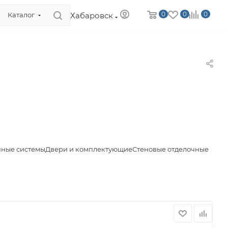
0
0
0
Хабаровск
Каталог
чные системы
Двери и комплектующие
Стеновые отделочные