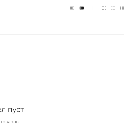
л пуст
 товаров