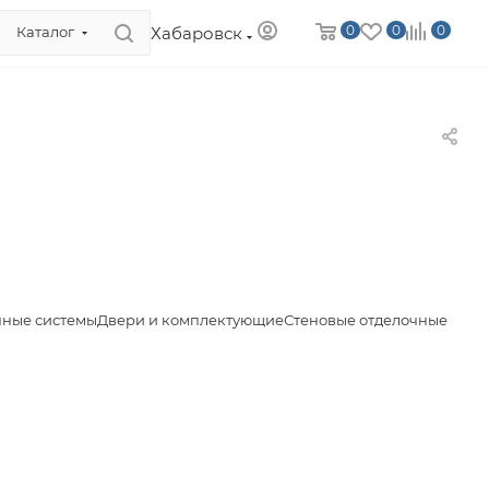
0
0
0
Хабаровск
Каталог
чные системы
Двери и комплектующие
Стеновые отделочные