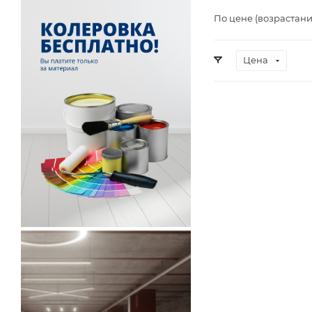
По цене (возрастан
Цена