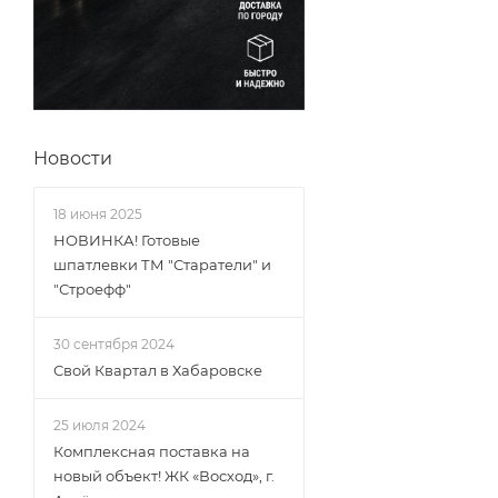
Новости
18 июня 2025
НОВИНКА! Готовые
шпатлевки ТМ "Старатели" и
"Строефф"
30 сентября 2024
Свой Квартал в Хабаровске
25 июля 2024
Комплексная поставка на
новый объект! ЖК «Восход», г.