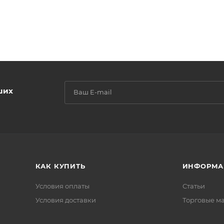
ших
КАК КУПИТЬ
ИНФОРМА
Условия оплаты
Статьи
Условия доставки
Торговые м