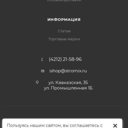
ИНФОРМАЦИЯ
Статьи
Торговые марки
(4212) 21-58-96
ishop@stromix.ru
ул. Кавказская, 35
ул. Промышленная 1Б
2026 © Интернет-магазин Стромикс
Пользуясь нашим сайтом, вы соглашаетесь с