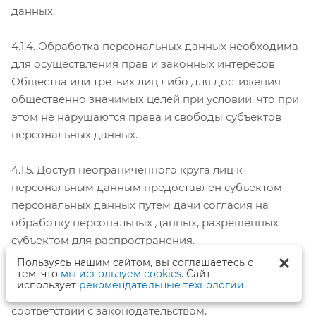
данных.
4.1.4. Обработка персональных данных необходима
для осуществления прав и законных интересов
Общества или третьих лиц либо для достижения
общественно значимых целей при условии, что при
этом не нарушаются права и свободы субъектов
персональных данных.
4.1.5. Доступ неограниченного круга лиц к
персональным данным предоставлен субъектом
персональных данных путем дачи согласия на
обработку персональных данных, разрешенных
субъектом для распространения.
Пользуясь нашим сайтом, вы соглашаетесь с
тем, что
мы используем cookies
. Сайт
4.1.6. Персональные данные подлежат
использует
рекомендательные технологии
опубликованию или обязательному раскрытию в
соответствии с законодательством.