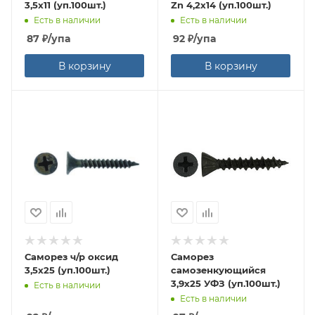
3,5х11 (уп.100шт.)
Zn 4,2х14 (уп.100шт.)
Есть в наличии
Есть в наличии
87
₽
/упа
92
₽
/упа
В корзину
В корзину
Саморез ч/р оксид
Саморез
3,5х25 (уп.100шт.)
самозенкующийся
3,9х25 УФЗ (уп.100шт.)
Есть в наличии
Есть в наличии