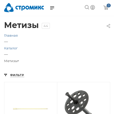
0
Метизы
44
Главная
—
Каталог
—
Метизы
ФИЛЬТР