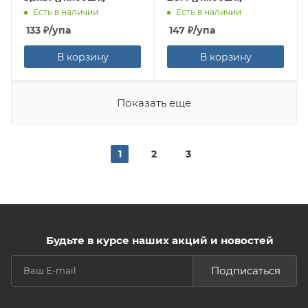
Есть в наличии
Есть в наличии
133
₽
/упа
147
₽
/упа
В корзину
В корзину
Показать еще
1
2
3
Будьте в курсе наших акций и новостей
Подписаться