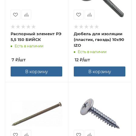
Распорный элемент РЭ
Дюбель для изоляции
5,5 150 БИЙСК
(пластик, гвоздь) 10х90
IZO
Есть в наличии
Есть в наличии
7
₽
/шт
12
₽
/шт
В корзину
В корзину