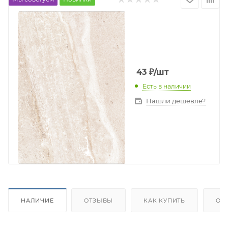
43
₽
/шт
Есть в наличии
Нашли дешевле?
НАЛИЧИЕ
ОТЗЫВЫ
КАК КУПИТЬ
ОП