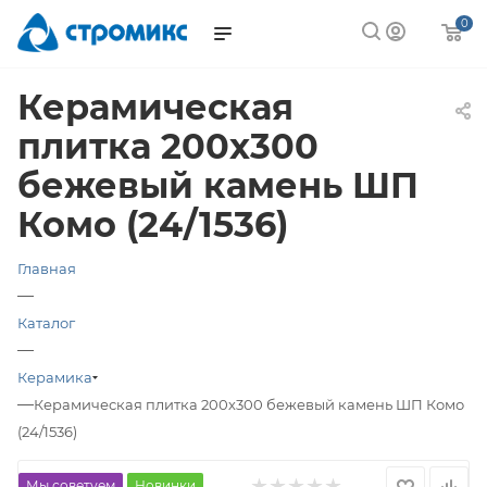
0
Керамическая
плитка 200х300
бежевый камень ШП
Комо (24/1536)
Главная
—
Каталог
—
Керамика
—
Керамическая плитка 200х300 бежевый камень ШП Комо
(24/1536)
Мы советуем
Новинки