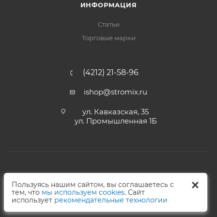
ИНФОРМАЦИЯ
Статьи
Торговые марки
(4212) 21-58-96
ishop@stromix.ru
ул. Кавказская, 35
ул. Промышленная 1Б
2026 © Интернет-магазин Стромикс
Пользуясь нашим сайтом, вы соглашаетесь с
тем, что
мы используем cookies
. Сайт
использует
рекомендательные технологии