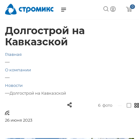
0
Долгострой на
Кавказской
Главная
—
О компании
—
Новости
—
Долгострой на Кавказской
6
фото
—
26 июня 2023