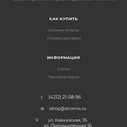
КАК КУПИТЬ
Условия оплаты
Условия доставки
ИНФОРМАЦИЯ
Статьи
Торговые марки
(4212) 21-58-96
ishop@stromix.ru
ул. Кавказская, 35
ул. Промышленная 1Б